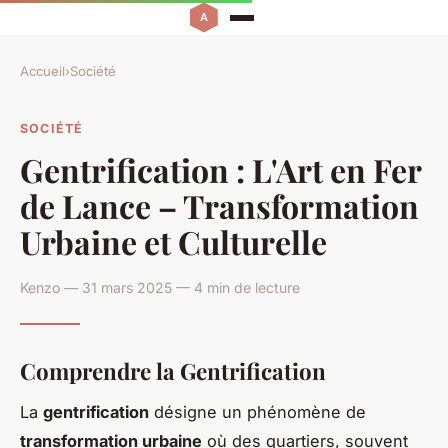
Accueil
›
Société
SOCIÉTÉ
Gentrification : L'Art en Fer
de Lance – Transformation
Urbaine et Culturelle
Kenzo — 31 mars 2025 — 4 min de lecture
Comprendre la Gentrification
La
gentrification
désigne un phénomène de
transformation urbaine
où des quartiers, souvent