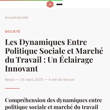
Accueil
›
Société
SOCIÉTÉ
Les Dynamiques Entre
Politique Sociale et Marché
du Travail : Un Éclairage
Innovant
Kenzo — 24 mars 2025 — 4 min de lecture
Compréhension des dynamiques entre
politique sociale et marché du travail