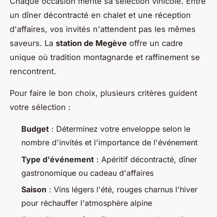
Chaque occasion mérite sa sélection vinicole. Entre
un dîner décontracté en chalet et une réception
d'affaires, vos invités n'attendent pas les mêmes
saveurs. La
station de Megève
offre un cadre
unique où tradition montagnarde et raffinement se
rencontrent.
Pour faire le bon choix, plusieurs critères guident
votre sélection :
Budget
: Déterminez votre enveloppe selon le
nombre d'invités et l'importance de l'événement
Type d'événement
: Apéritif décontracté, dîner
gastronomique ou cadeau d'affaires
Saison
: Vins légers l'été, rouges charnus l'hiver
pour réchauffer l'atmosphère alpine