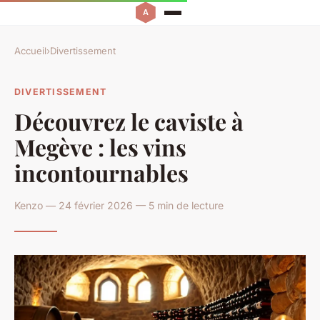
Accueil
›
Divertissement
DIVERTISSEMENT
Découvrez le caviste à
Megève : les vins
incontournables
Kenzo — 24 février 2026 — 5 min de lecture