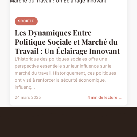
SOCIÉTÉ
Les Dynamiques Entre
Politique Sociale et Marché du
Travail : Un Éclairage Innovant
L'historique des politiques sociales offre une
perspective essentielle sur leur influence sur le
marché du travail. Historiquement, ces politiques
ont visé à renforcer la sécurité économique,
influenç...
24 mars 2025
4 min de lecture →