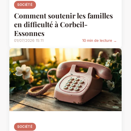
SOCIÉTÉ
Comment soutenir les familles
en difficulté à Corbeil-
Essonnes
01/07/2026 15:11
10 min de lecture →
SOCIÉTÉ