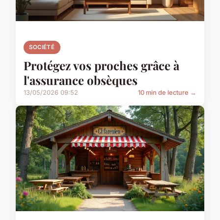
SOCIÉTÉ
Protégez vos proches grâce à
l'assurance obsèques
13/05/2026 09:52
10 min de lecture →