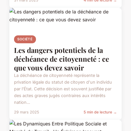
31 mars 2025
4 min de lecture →
SOCIÉTÉ
Les dangers potentiels de la
déchéance de citoyenneté : ce
que vous devez savoir
La déchéance de citoyenneté représente la
privation légale du statut de citoyen d'un individu
par l'État. Cette décision est souvent justifiée par
des actes graves jugés contraires aux intérêts
nation...
29 mars 2025
5 min de lecture →