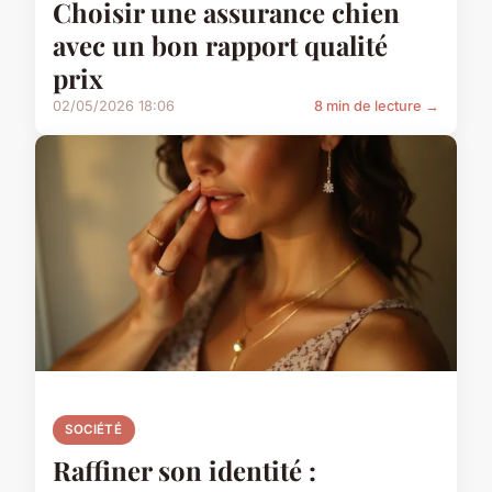
Choisir une assurance chien
avec un bon rapport qualité
prix
02/05/2026 18:06
8 min de lecture →
SOCIÉTÉ
Raffiner son identité :