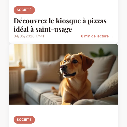
SOCIÉTÉ
Découvrez le kiosque à pizzas
idéal à saint-usage
04/05/2026 17:41
8 min de lecture →
SOCIÉTÉ