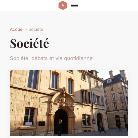
Accueil
› Société
Société
Société, débats et vie quotidienne