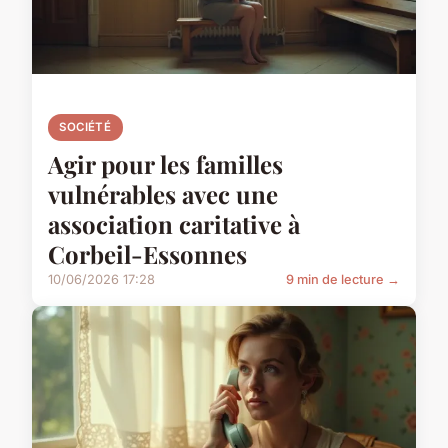
SOCIÉTÉ
Agir pour les familles
vulnérables avec une
association caritative à
Corbeil-Essonnes
10/06/2026 17:28
9 min de lecture →