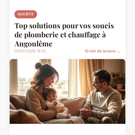
SOCIÉTÉ
Top solutions pour vos soucis
de plomberie et chauffage à
Angoulême
01/07/2026 15:12
10 min de lecture →