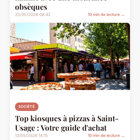
obsèques
22/05/2026 08:42
10 min de lecture →
SOCIÉTÉ
Top kiosques à pizzas à Saint-
Usage : Votre guide d'achat
13/05/2026 14:15
10 min de lecture →