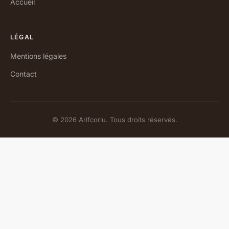
Accueil
LÉGAL
Mentions légales
Contact
© 2026 Arifcorlu. Tous droits réservés.