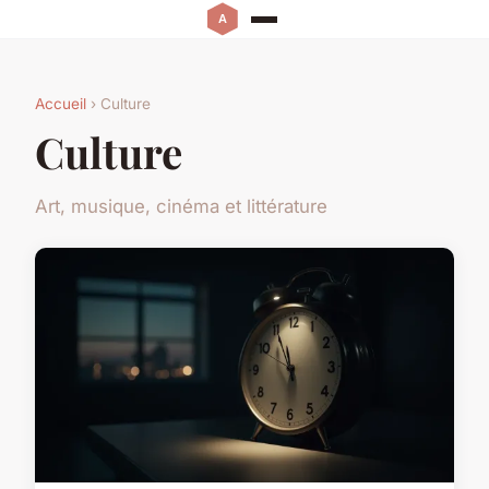
Accueil
› Culture
Culture
Art, musique, cinéma et littérature