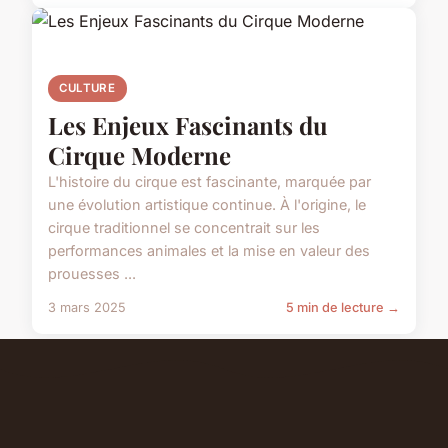
CULTURE
Les Enjeux Fascinants du
Cirque Moderne
L'histoire du cirque est fascinante, marquée par
une évolution artistique continue. À l'origine, le
cirque traditionnel se concentrait sur les
performances animales et la mise en valeur des
prouesses ...
3 mars 2025
5 min de lecture →