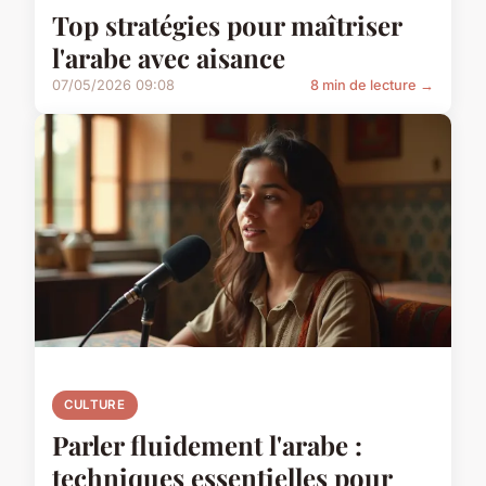
Top stratégies pour maîtriser
l'arabe avec aisance
07/05/2026 09:08
8 min de lecture →
CULTURE
Parler fluidement l'arabe :
techniques essentielles pour