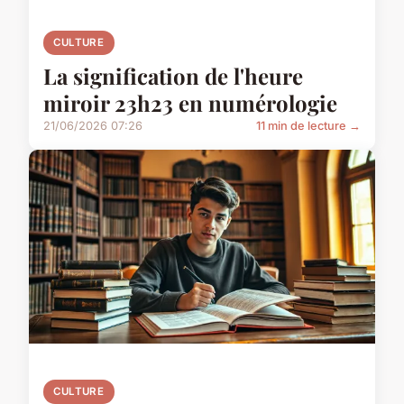
CULTURE
La signification de l'heure
miroir 23h23 en numérologie
21/06/2026 07:26
11 min de lecture →
CULTURE