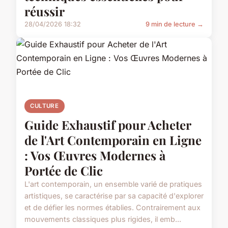
réussir
28/04/2026 18:32
9 min de lecture →
CULTURE
Guide Exhaustif pour Acheter
de l'Art Contemporain en Ligne
: Vos Œuvres Modernes à
Portée de Clic
L'art contemporain, un ensemble varié de pratiques
artistiques, se caractérise par sa capacité d'explorer
et de défier les normes établies. Contrairement aux
mouvements classiques plus rigides, il emb...