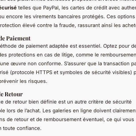
écurisé
telles que PayPal, les cartes de crédit avec authen
ou encore les virements bancaires protégés. Ces options 
rotection élevé contre la fraude, rassurant ainsi les achet
de Paiement
méthode de paiement adaptée est essentiel. Optez pour d
 des protections en cas de litige, comme le rembourseme
’une œuvre non conforme. S’assurer que la transaction p
urisé (protocole HTTPS et symboles de sécurité visibles) 
révenir les risques.
de Retour
e de retour bien définie est un autre critère de sécurité
e lors de l’achat. Les galeries en ligne doivent clairement
ons de retour et de remboursement éventuel, ce qui vous
n toute confiance.