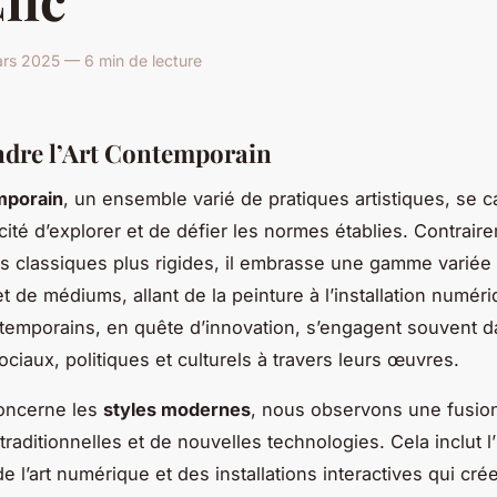
rs 2025 — 6 min de lecture
dre l’Art Contemporain
mporain
, un ensemble varié de pratiques artistiques, se c
cité d’explorer et de défier les normes établies. Contrair
 classiques plus rigides, il embrasse une gamme variée
t de médiums, allant de la peinture à l’installation numér
ntemporains, en quête d’innovation, s’engagent souvent 
ciaux, politiques et culturels à travers leurs œuvres.
concerne les
styles modernes
, nous observons une fusio
raditionnelles et de nouvelles technologies. Cela inclut l
e l’art numérique et des installations interactives qui cré