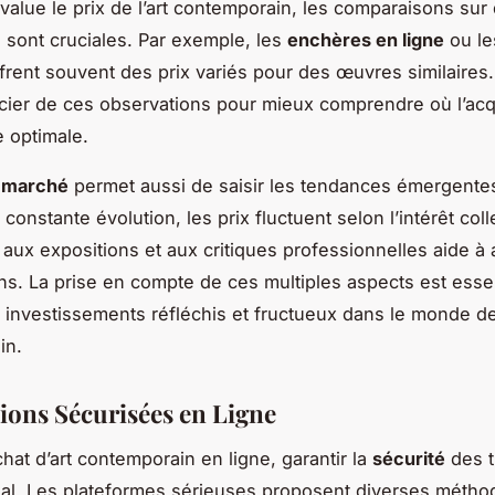
value le prix de l’art contemporain, les comparaisons sur
 sont cruciales. Par exemple, les
enchères en ligne
ou le
ffrent souvent des prix variés pour des œuvres similaires. 
cier de ces observations pour mieux comprendre où l’acq
e optimale.
e marché
permet aussi de saisir les tendances émergente
onstante évolution, les prix fluctuent selon l’intérêt collec
f aux expositions et aux critiques professionnelles aide à 
ons. La prise en compte de ces multiples aspects est esse
s investissements réfléchis et fructueux dans le monde de 
in.
ions Sécurisées en Ligne
hat d’art contemporain en ligne, garantir la
sécurité
des t
ial. Les plateformes sérieuses proposent diverses métho