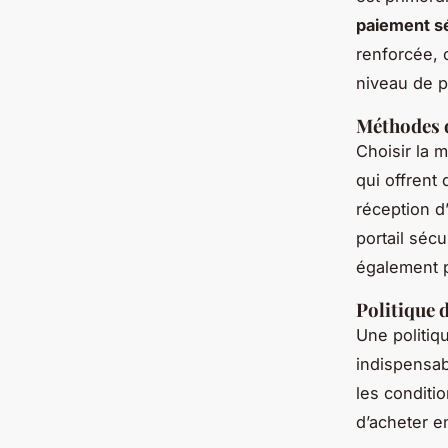
paiement s
renforcée, 
niveau de p
Méthodes 
Choisir la 
qui offrent
réception d
portail séc
également p
Politique 
Une politiqu
indispensabl
les conditi
d’acheter e