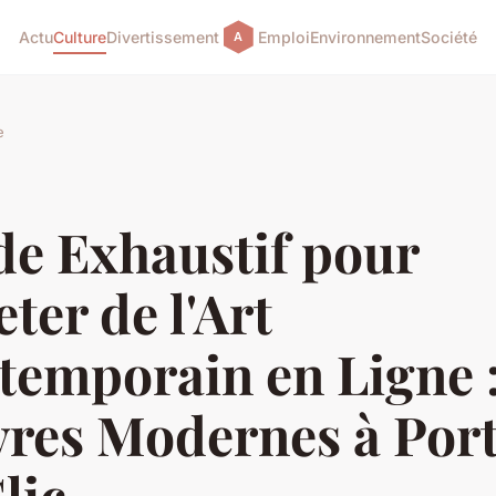
Actu
Culture
Divertissement
Emploi
Environnement
Société
e
de Exhaustif pour
ter de l'Art
temporain en Ligne :
res Modernes à Por
lic