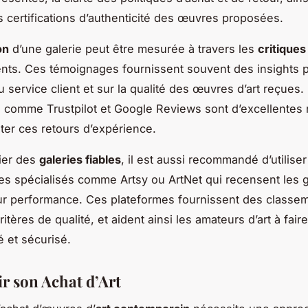
es certifications d’authenticité des œuvres proposées.
on
d’une galerie peut être mesurée à travers les
critiques
ients. Ces témoignages fournissent souvent des insights 
 du service client et sur la qualité des œuvres d’art reçues.
 comme Trustpilot et Google Reviews sont d’excellentes
ter ces retours d’expérience.
fier des
galeries fiables
, il est aussi recommandé d’utiliser
es spécialisés comme Artsy ou ArtNet qui recensent les g
ur performance. Ces plateformes fournissent des classe
ritères de qualité, et aident ainsi les amateurs d’art à fair
é et sécurisé.
r son Achat d’Art