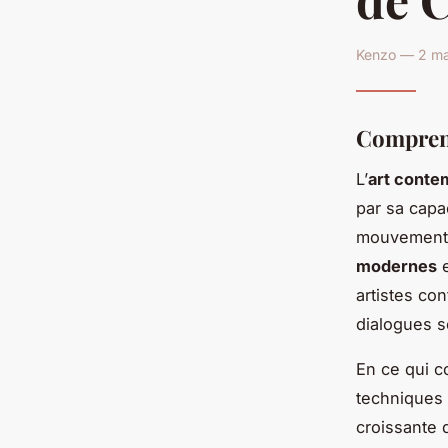
Kenzo — 2 ma
Compren
L’
art conte
par sa capa
mouvements
modernes
e
artistes co
dialogues so
En ce qui 
techniques t
croissante d