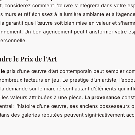
at, considérez comment l’œuvre s’intégrera dans votre es
 murs et réfléchissez à la lumière ambiante et à l’agen
ela garantit que l’œuvre soit bien mise en valeur et s’har
ronnement. Un bon agencement peut transformer votre es
personnelle.
re le Prix de l’Art
le prix
d’une œuvre d’art contemporain peut sembler co
nombreux facteurs en jeu. Le prestige d’un artiste, l’épo
t la demande sur le marché sont autant d’éléments qui inf
 les valeurs attribuées à une pièce.
La provenance
const
central; l’histoire d’une œuvre, ses anciens possesseurs 
dans des galeries réputées peuvent significativement acc