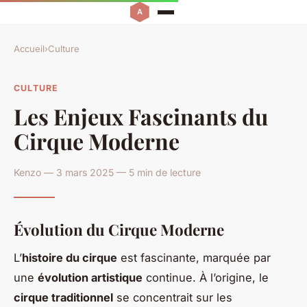
Accueil
›
Culture
CULTURE
Les Enjeux Fascinants du
Cirque Moderne
Kenzo — 3 mars 2025 — 5 min de lecture
Évolution du Cirque Moderne
L’
histoire du cirque
est fascinante, marquée par
une
évolution artistique
continue. À l’origine, le
cirque traditionnel
se concentrait sur les