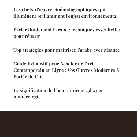
Les chefs-d'œuvre cinématographiques qui
illuminent brillamment l'enjeu environnemental
Parler fluidement l'arabe : techniques essentielles
pour réussir
Top stratégies pour maîtriser l'arabe avec aisance
Guide Exhaustif pour Acheter de l'Art
Contemporain en Ligne : Vos Œuvres Modernes à
Portée de Clic
La signification de l'heure miroir 23h23 en
numérologie