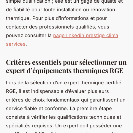
simple qualification ; elle est un gage de qualité et
de fiabilité pour toute installation ou rénovation
thermique. Pour plus d’informations et pour
contacter des professionnels qualifiés, vous
pouvez consulter la
page linkedin prestige clima
services
.
Critères essentiels pour sélectionner un
expert d’équipements thermiques RGE
Lors de la sélection d’un expert thermique certifié
RGE, il est indispensable d’évaluer plusieurs
critères de choix fondamentaux qui garantissent un
service fiable et conforme. La première étape
consiste à vérifier les qualifications techniques et
spécialités requises. Un expert doit posséder une