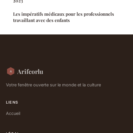
2023
Les impératifs médicaux pour les professionnels
travaillant avec des enfants
Arifcorlu
Votre fenêtre ouverte sur le monde et la culture
LIENS
Accueil