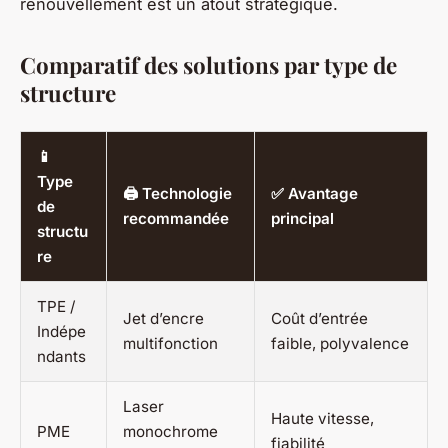
renouvellement est un atout stratégique.
Comparatif des solutions par type de
structure
📱
Type
🖨️ Technologie
✅ Avantage
de
recommandée
principal
structu
re
TPE /
Jet d’encre
Coût d’entrée
Indépe
multifonction
faible, polyvalence
ndants
Laser
Haute vitesse,
PME
monochrome
fiabilité