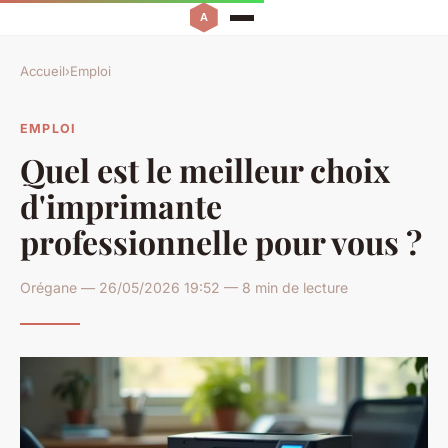
Accueil
›
Emploi
EMPLOI
Quel est le meilleur choix
d'imprimante
professionnelle pour vous ?
Orégane — 26/05/2026 19:52 — 8 min de lecture