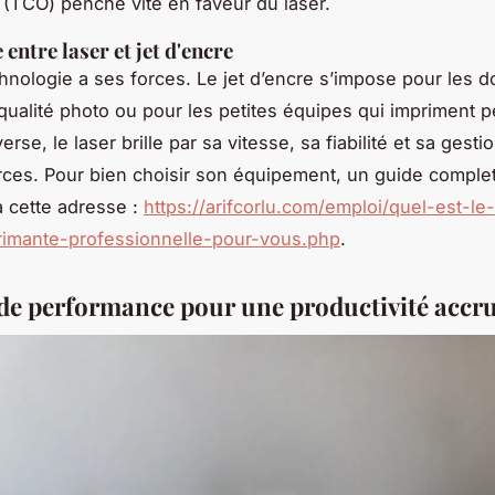
(TCO) penche vite en faveur du laser.
 entre laser et jet d'encre
nologie a ses forces. Le jet d’encre s’impose pour les 
qualité photo ou pour les petites équipes qui impriment 
nverse, le laser brille par sa vitesse, sa fiabilité et sa ges
ces. Pour bien choisir son équipement, un guide complet
à cette adresse :
https://arifcorlu.com/emploi/quel-est-le-
rimante-professionnelle-pour-vous.php
.
 de performance pour une productivité accr