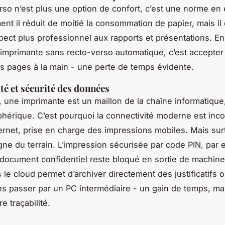
rso n’est plus une option de confort, c’est une norme en 
nt il réduit de moitié la consommation de papier, mais i
pect plus professionnel aux rapports et présentations. En 
 imprimante sans recto-verso automatique, c’est accepter d
es pages à la main - une perte de temps évidente.
té et sécurité des données
, une imprimante est un maillon de la chaîne informatique
phérique. C’est pourquoi la connectivité moderne est inc
hernet, prise en charge des impressions mobiles. Mais surt
gne du terrain. L’impression sécurisée par code PIN, par
 document confidentiel reste bloqué en sortie de machin
s le cloud permet d’archiver directement des justificatifs 
ns passer par un PC intermédiaire - un gain de temps, ma
e traçabilité.