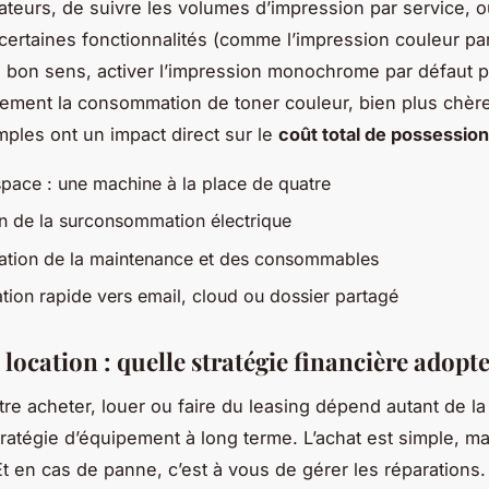
lisateurs, de suivre les volumes d’impression par service, 
certaines fonctionnalités (comme l’impression couleur par
 bon sens, activer l’impression monochrome par défaut 
tement la consommation de toner couleur, bien plus chèr
mples ont un impact direct sur le
coût total de possession
space : une machine à la place de quatre
n de la surconsommation électrique
sation de la maintenance et des consommables
tion rapide vers email, cloud ou dossier partagé
location : quelle stratégie financière adopte
tre acheter, louer ou faire du leasing dépend autant de la
tratégie d’équipement à long terme. L’achat est simple, ma
 Et en cas de panne, c’est à vous de gérer les réparations.