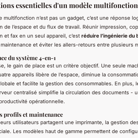
tions essentielles d'un modèle multifonction
e multifonction n’est pas un gadget, c’est une réponse lo
on de l’espace et du flux de travail. Réunir impression, cop
n et fax en un seul appareil, c’est
réduire l’ingénierie du
a maintenance et éviter les allers-retours entre plusieurs
ce du système 4-en-1
se, le gain de place est un critère objectif. Une seule mac
atre appareils libère de l’espace, diminue la consommati
globale et facilite la gestion des consommables. En plus, 
veur centralisé simplifie la circulation des documents - u
productivité opérationnelle.
s profils et maintenance
eurs utilisateurs partagent une imprimante, la gestion de
ciale. Les modèles haut de gamme permettent de configu