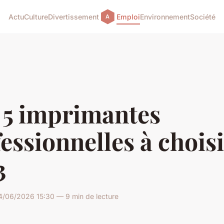
Actu
Culture
Divertissement
Emploi
Environnement
Société
 5 imprimantes
essionnelles à choisi
3
/06/2026 15:30 — 9 min de lecture