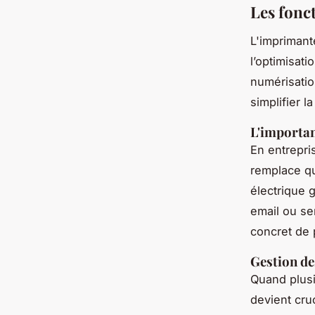
Les fonc
L'imprimant
l’optimisati
numérisatio
simplifier l
L'importan
En entrepri
remplace qu
électrique 
email ou ser
concret de 
Gestion de
Quand plusi
devient cru