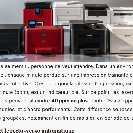
s se mentir : personne ne veut attendre. Dans un envir
el, chaque minute perdue sur une impression traînante e
mps collective. C’est pourquoi la vitesse d’impression, e
inute (ppm), est un indicateur clé. Sur ce point, les laser
els peuvent atteindre
40 ppm ou plus
, contre 15 à 20 pp
r les jet d’encre performants. Cette différence se resse
 groupées, notamment en fin de mois ou en période de c
 et le recto-verso automatique