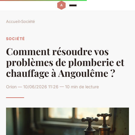
Accueil
›
Société
SOCIÉTÉ
Comment résoudre vos
problèmes de plomberie et
chauffage à Angoulême ?
Orion — 10/06/2026 11:26 — 10 min de lecture