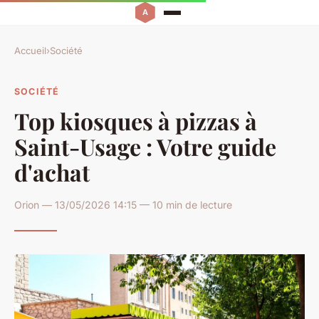
Accueil
›
Société
SOCIÉTÉ
Top kiosques à pizzas à
Saint-Usage : Votre guide
d'achat
Orion — 13/05/2026 14:15 — 10 min de lecture