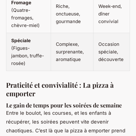
Fromage
Riche,
Week-end,
(Quatre-
onctueuse,
dîner
fromages,
gourmande
convivial
chèvre-miel)
Spéciale
Complexe,
Occasion
(Figues-
surprenante,
spéciale,
jambon, truffe-
aromatique
découverte
rosée)
Praticité et convivialité : La pizza à
emporter
Le gain de temps pour les soirées de semaine
Entre le boulot, les courses, et les enfants à
récupérer, les soirées peuvent vite devenir
chaotiques. C’est là que la pizza à emporter prend