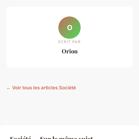
O
ECRIT PAR
Orion
← Voir tous les articles Société
Société — Sur le même sujet