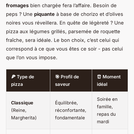
fromages
bien chargée fera l’affaire. Besoin de
peps ? Une
piquante
à base de chorizo et d’olives
noires vous réveillera. En quête de légèreté ? Une
pizza aux légumes grillés, parsemée de roquette
fraîche, sera idéale. Le bon choix, c’est celui qui
correspond à ce que vous êtes ce soir - pas celui
que l’on vous impose.
🍕 Type de
🎯 Profil de
⏰ Moment
pizza
saveur
idéal
Soirée en
Classique
Équilibrée,
famille,
(Reine,
réconfortante,
repas du
Margherita)
fondamentale
mardi