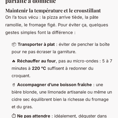
parfaite à domicile
Maintenir la température et le croustillant
On l’a tous vécu : la pizza arrive tiède, la pâte
ramollie, le fromage figé. Pour éviter ça, quelques
gestes simples font la différence :
📦
Transporter à plat
: éviter de pencher la boîte
pour ne pas écraser la garniture.
🔥
Réchauffer au four
, pas au micro-ondes : 5 à 7
minutes à
220 °C
suffisent à redonner du
croquant.
🥤
Accompagner d’une boisson fraîche
: une
bière blonde, une limonade artisanale ou même un
cidre sec équilibrent bien la richesse du fromage
et du gras.
⏱
Ne pas attendre
: idéalement, déguster dans